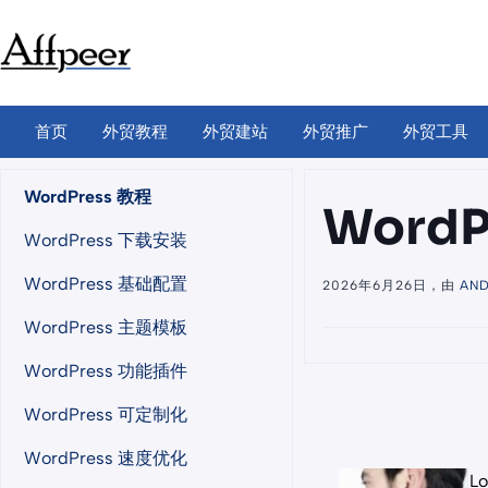
跳
至
内
容
首页
外贸教程
外贸建站
外贸推广
外贸工具
WordPress 教程
Word
WordPress 下载安装
WordPress 基础配置
2026年6月26日，由
AN
WordPress 主题模板
WordPress 功能插件
WordPress 可定制化
WordPress 速度优化
Lo