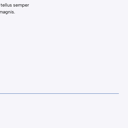
e tellus semper
 magnis.