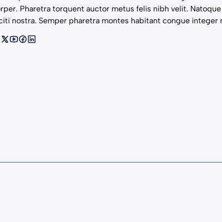
rper. Pharetra torquent auctor metus felis nibh velit. Natoqu
citi nostra. Semper pharetra montes habitant congue integer