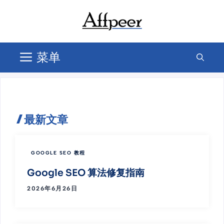
跳
至
内
容
菜单
最新文章
GOOGLE SEO 教程
Google SEO 算法修复指南
2026年6月26日