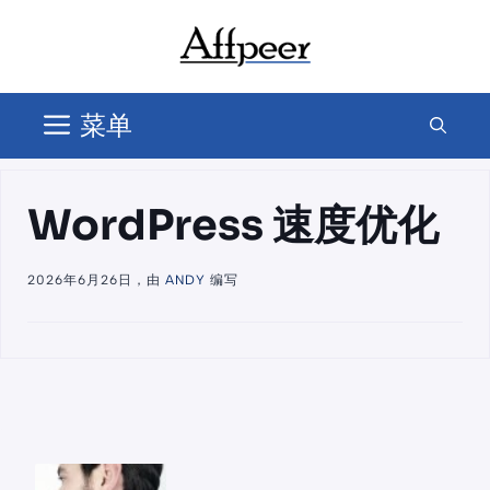
跳
至
内
容
菜单
WordPress 速度优化
2026年6月26日，由
ANDY
编写