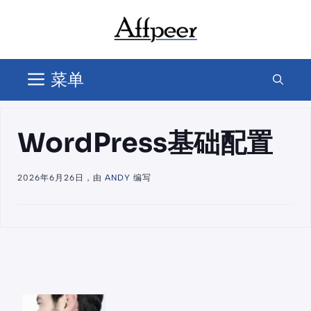
跳
至
内
容
菜单
WordPress基础配置
2026年6月26日，由
ANDY
编写