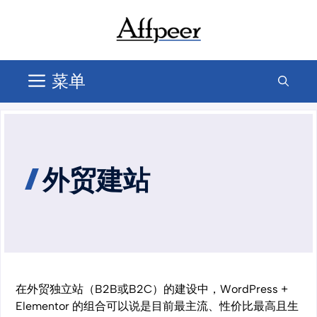
跳
至
内
容
菜单
外贸建站
在外贸独立站（B2B或B2C）的建设中，WordPress +
Elementor 的组合可以说是目前最主流、性价比最高且生