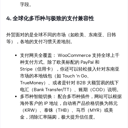
字段。
4. 全球化多币种与极致的支付兼容性
外贸面对的是全球不同的市场（如欧美、东南亚、日韩
等），各地的支付习惯天差地别。
支付网关全覆盖： WooCommerce 支持全球上千
种支付方式。除了欧美标配的 PayPal 和
Stripe（信用卡），你还可以轻松接入针对东南亚
市场的本地钱包（如 Touch ‘n Go、
TrueMoney）、或者是针对 B2B 大额贸易的线下
电汇（Bank Transfer/TT）、账期（COD）说明。
多币种智能切换： 配合多币种插件，网站可以根据
海外客户的 IP 地址，自动将产品价格切换为韩元
（KRW）、泰铢（THB）、马币（MYR）或美
金，消除汇率隔阂，极大提升信任度。