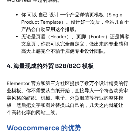
WordPress 主题的限制。
你 可以 自己 设计 一个产品详情页模板（Single
Product Template）。设计好一次后，全站几百个
产品会自动应用这个排版。
无论是页眉（Header）、页脚（Footer）还是博客
文章页，你都可以完全自定义，做出来的专业感和
高大上感完全不输于雇佣专业设计团队。
4. 海量现成的外贸 B2B/B2C 模板
Elementor 官方和第三方社区提供了数万个设计精美的行
业模板。你不需要从白纸开始，直接导入一个符合欧美审
美风格的纺织、机械、电子、外贸服装等行业的整体模
板，然后把文字和图片替换成自己的，几天之内就能让一
个高转化率的网站上线。
Woocommerce 的优势