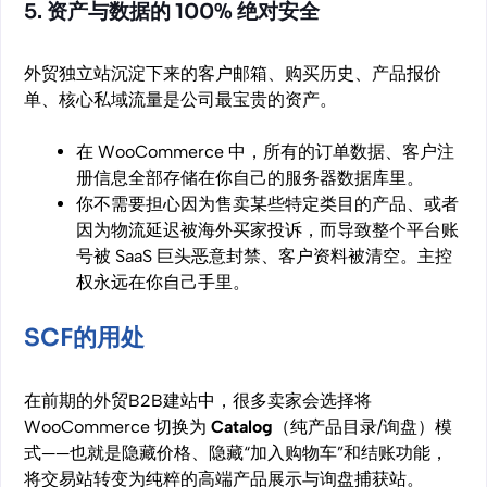
5. 资产与数据的 100% 绝对安全
外贸独立站沉淀下来的客户邮箱、购买历史、产品报价
单、核心私域流量是公司最宝贵的资产。
在 WooCommerce 中，所有的订单数据、客户注
册信息全部存储在你自己的服务器数据库里。
你不需要担心因为售卖某些特定类目的产品、或者
因为物流延迟被海外买家投诉，而导致整个平台账
号被 SaaS 巨头恶意封禁、客户资料被清空。主控
权永远在你自己手里。
SCF的用处
在前期的外贸B2B建站中，很多卖家会选择将
WooCommerce 切换为
Catalog
（纯产品目录/询盘）模
式——也就是隐藏价格、隐藏“加入购物车”和结账功能，
将交易站转变为纯粹的高端产品展示与询盘捕获站。