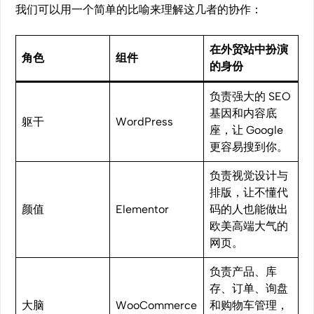
我们可以用一个简单的比喻来理解这几者的协作：
在外贸站中扮演
角色
组件
的身份
负责强大的 SEO
基因和内容底
躯干
WordPress
座，让 Google
更容易搜到你。
负责视觉设计与
排版，让不懂代
颜值
Elementor
码的人也能做出
欧美高端大气的
网页。
负责产品、库
存、订单、询盘
大脑
WooCommerce
和购物车管理，