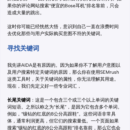
果你的评论网站搜索“便宜的Bose耳机”排名靠前，只会
造成大量的跳出。
这时你可能已经恍然大悟，意识到自己一直在浪费时间
去优化那些与用户实际购买意图不符的关键词。
寻找关键词
我先讲AIDA是有原因的。因为如果你不了解用户意图以
及用户搜索特定关键词的原因，那么你在使用SEMrush
这类工具时，关于关键词的属性，你无法理解其用途。
现在，我们先定义好一些专业词汇，
长尾关键词
：这是一个包含三个或三个以上单词的关键
词短语。之所以称之为“长尾”，是因为它包含多个单词。
例如，“镶钻的红底的8公分高跟鞋”。这些词语非常具
体，通常利润更高，但它们的搜索量低。一个页面如果
搜索“镶钻的红底的8公分高跟鞋”排名靠前，那么它也会