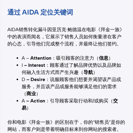
通过 AIDA 定位关键词
AIDA销售转化漏斗因亚历克·鲍德温在电影《拜金一族》
中的表演而闻名，它展示了销售人员如何衡量潜在客户
的心态，引导他们完成整个流程，并最终让他们签约。
A –
Attention
：吸引顾客的注意力（
信息
）
I
–
Interest
：顾客通过了解品牌优势以及品牌如
何融入生活方式而产生兴趣（
导航
）
D
–
Desire
：说服顾客他们想要并渴望该产品或
服务，并且该产品或服务能够满足他们的需求
（
商业
）
A
–
Action
：引导顾客采取行动和/或购买（
交
易
）
你和电影《拜金一族》的区别在于，你的“销售员”是你的
网站，而客户则是带着明确目标来到你网站的搜索者。