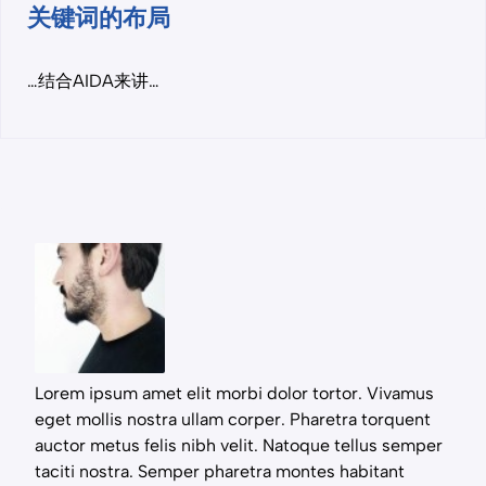
关键词的布局
…结合AIDA来讲…
Lorem ipsum amet elit morbi dolor tortor. Vivamus
eget mollis nostra ullam corper. Pharetra torquent
auctor metus felis nibh velit. Natoque tellus semper
taciti nostra. Semper pharetra montes habitant