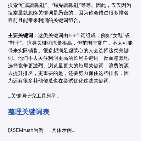
搜索“红底高跟鞋”、“镶钻高跟鞋”等等。因此，仅仅因为
搜索量就忽略关键词是愚蠢的，因为你会错过很多排名
靠前且能带来利润的关键词组合。
主要关键词
：这类关键词由1-3个词组成，例如“女鞋”或
“鞋子”。这类关键词流量很高，但范围非常广，不太可能
带来实际销售。很多想满足虚荣心的人会选择这类关键
词。他们不去关注利润更高的长尾关键词，反而愚蠢地
选择竞争更激烈、浏览量更大的短尾关键词，浪费资源
去提升排名，更重要的是，还要努力保住这些排名，因
为还有很多其他傻瓜也在尝试优化这些关键词。
…关键词研究工具列举…
整理关键词表
以SEMrush为例，…具体示例…