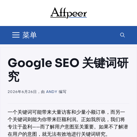
跳
至
内
容
菜单
Google SEO 关键词研
究
2026年6月26日，由
ANDY
编写
一个关键词可能带来大量访客和少量小额订单，而另一
个关键词则能为你带来巨额利润。正如我所说，我们将
专注于盈利——而了解用户意图至关重要。如果不了解潜
在用户的意图，就无法有效地进行关键词研究。