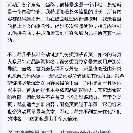
流动到各个角落，当然，前提是这是一个小站，整站就
是一个内容筒仓。我希望随着整体流量的增长，所有内
容都能得到提升。而在建立这些内部链接时，我最看重
的是上下文的相关性。经过多次链接延伸，相关内容可
以保持关联，并逐渐覆盖到垂直领域内几乎所有其他主
题。
不，我几乎从不主动链接到分类页或首页。如今的首页
大多只针对品牌词排名，而分类页更多是方便用户浏览
导航。当然，首页会获得不少外链，流量也会经由分类
页流向具体内容——无论是内容筒仓还是其他页面。我希
望链接尽量沉淀在内容层级的下游，而不是高于具体内
容本身。首页的排名主要依赖品牌影响力，其它因素影
响有限，因此我并不在首页上投入过多精力。至于分类
页，我会适当扩展内容，避免页面过于单薄，它们通常
也会滚动展示最新文章。不过，我并不刻意去优化它们
的排名——这更多是出于个人偏好。