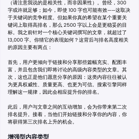
（请注意我说的是相关性，而非因果性）。曾经，300
字或许就足够；如今，即使 100 字也可能有效——这取决
于关键词的竞争程度。但如果你真的希望在某个重要关
键词上取得高排名，那么 2500 字以上会是更稳妥的目
标。我之前针对一个核心关键词撰写的文章，就超过了
13,000 字。你猜它的表现如何？这背后与排名高度相关
的原因主要有两点：
首先，用户更倾向于链接和分享那些篇幅充实、配图丰
富，并且包含我们即将讨论的高级内容类型的文章。其
次，这也正是他们愿意分享的原因：这类内容往往被认
为更具权威性、质量更高、也更为可信。搜索引擎同样
理解这一规律，因此会相应提升你的排名。
此后，用户与文章之间的互动增加，会为你带来第二次
排名提升。接着，当他们开始链接和分享你的内容，你
将获得第三次排名上升的机会。
增强型内容类型