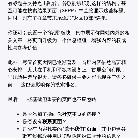
有标题并支持点击跳转。谷歌能够识别这样的结构，甚
至可能在搜索结果页面（SERP）中直接显示这些标题。
同时，别忘了在章节末尾添加“返回顶部”链接。
你还可以设置一个“资源”板块，集中展示你网站内外的相
关文章，将页面升级为一个信息枢纽，增强内容的权威
性与参考价值。
此外，尽管首页大图已逐渐普及，首屏内容依然需要精
心安排。尤其在手机和平板等设备上，首屏空间有限，
呈现效果差异很大。请务必确保主要内容出现在广告之
前——这也会影响你的搜索排名。
最后，一些基础但重要的页面也不应忽略：
是否添加了指向你
社交主页
的链接？
是否设有
联系页面
？
是否有内容扎实的
“关于我们”页面
，其中包含谷
歌可能抓取并用以识别你网站真实性的信息？