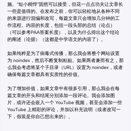
施。“短小精悍”固然可以接受，但花一点点功夫让文章长
一些是值得的。在发布之前，你可以轻松地从各种不同
的来源进行混编和改写，每篇文章只会增加几分钟的工
作流程。内容的长度，包括一段头部的总结（论点）
（可以参考PAA答案长度），以及为什么得出这个结论
的阐述（论据）（这都是中学语文的内容了）。
如果纯粹是为了病毒式传播，那么我会将整个网站设置
为 noindex，然后不断复制粘贴。如果两者兼而有之，那
么我会考虑将某个子目录（URL）设置为 noindex，或者
确保每篇文章都具有实质性的价值。
为了增加价值，如果文章中有很多引用，那么我会在每
篇文章的开头和结尾分别添加一段评论。我会添加图
片，或许还会嵌入一个 YouTube 视频，甚至会添加一些
YouTube 上精彩的评论，并加以补充说明（或者改写一
下，假装是你自己想出来的）。