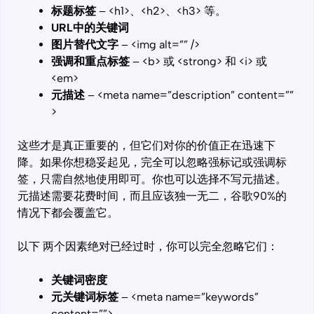
标题标签
– <h1>、<h2>、<h3> 等。
URL中的关键词
图片替代文字
– <img alt=”” />
强调和重点标签
– <b> 或 <strong> 和 <i> 或
<em>
元描述
– <meta name=”description” content=””
>
这些才是真正重要的，但它们对你的价值正在迅速下
降。如果你想稳妥起见，完全可以忽略强标记或强调标
签，只需自然地使用即可。你也可以选择不写元描述。
元描述需要花费时间，而且应该独一无二，谷歌90%的
情况下都会覆盖它。
以下 两个因素绝对已经过时，你可以完全忽略它们：
关键词密度
元关键词标签
– <meta name=”keywords”
content=””>