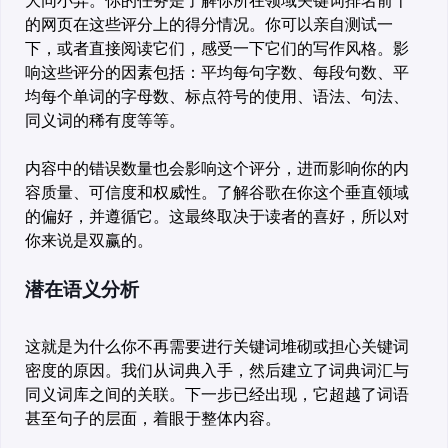
大同小异。你的任务是了解你所在领域关键词排名前十
的网页在这些评分上的得分情况。你可以亲自测试一
下，或者直接阅读它们，感受一下它们的写作风格。影
响这些评分的因素包括：平均每句字数、每段句数、平
均每个单词的字母数、标点符号的使用、语法、句法、
同义词的稀有度等等。
内容中的错误数量也会影响这个评分，进而影响你的内
容质量、可信度和权威性。了解谷歌在你这个垂直领域
的偏好，并遵循它。这最终取决于读者的喜好，所以对
你来说是双赢的。
潜在语义分析
这就是为什么你不再需要进行关键词堆砌或担心关键词
密度的原因。我们从词典入手，然后建立了词典词汇与
同义词库之间的关联。下一步已经出现，它超越了词语
甚至句子的层面，着眼于整体内容。