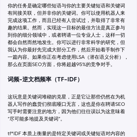
你的任务是确定哪些短语与你的主要关键短语和关键词
有间接关联，但并非你的关键词。你可以使用机器人来
完成这项工作，而且已经有人尝试过，并取得了非常有
趣的结果。然而，实现这一目标的最佳方法是真正参与
到你的细分领域中，或者聘请一位专业人士，这样一切
都会自然而然地发生。你可以进行非常科学的研究，但
我认为你最好先完成大部分工作，然后开始着手制作下
一篇内容。如果你正在考虑使用LSA（潜在语义分析），
那么在页面SEO方面，你将超越95%的竞争对手。
词频-逆文档频率（TF-IDF）
这玩意是关键词堆砌的克星，正是它让那些仍然在为机
器人写作的蠢货们彻底哑口无言，这也是你在聘请SEO
写手时需要注意的地方，因为他们往往误以为这意味着
“尽可能多地提及关键词”。
​tf*IDF 本质上衡量的是特定关键词或关键短语对内容的