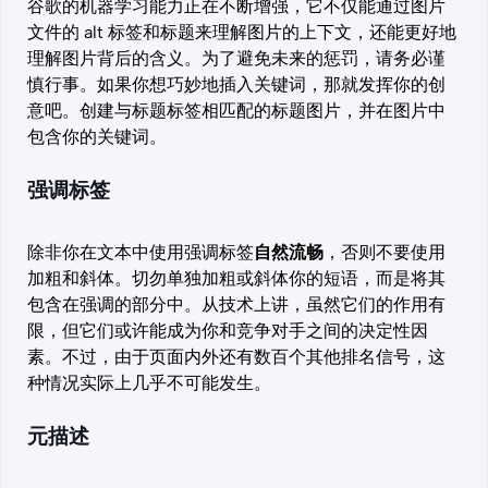
谷歌的机器学习能力正在不断增强，它不仅能通过图片
文件的 alt 标签和标题来理解图片的上下文，还能更好地
理解图片背后的含义。为了避免未来的惩罚，请务必谨
慎行事。如果你想巧妙地插入关键词，那就发挥你的创
意吧。创建与标题标签相匹配的标题图片，并在图片中
包含你的关键词。
强调标签
除非你在文本中使用强调标签
自然流畅
，否则不要使用
加粗和斜体。切勿单独加粗或斜体你的短语，而是将其
包含在强调的部分中。从技术上讲，虽然它们的作用有
限，但它们或许能成为你和竞争对手之间的决定性因
素。不过，由于页面内外还有数百个其他排名信号，这
种情况实际上几乎不可能发生。
元描述