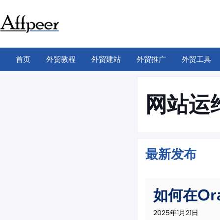
跳
至
内
容
首页
外贸教程
外贸建站
外贸推广
外贸工具
网站运
最新发布
如何在Ora
2025年1月21日