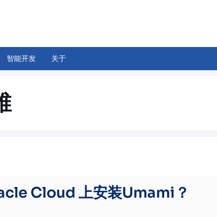
智能开发
关于
维
cle Cloud 上安装Umami？