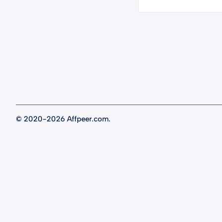
©
2020-2026 Affpeer.com.