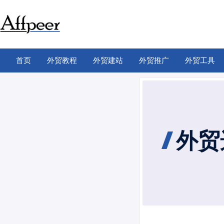
跳
至
内
容
首页
外贸教程
外贸建站
外贸推广
外贸工具
外贸