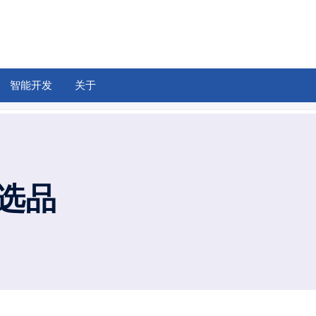
智能开发
关于
选品