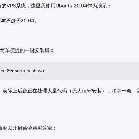
的VPS系统，这里我使用Ubuntu 20.04作为演示：
版本不低于20.04）
一个简单便捷的一键安装脚本：
.cc && sudo bash wo
，实际上后台正在处理大量代码（无人值守安装），稍等一会，
命令以开启
命令自动完成
：