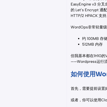
EasyEngine v
的 Let’s Encrypt
HTTP/2 HPACK 支
WordOps非常轻
约 100MB 存
512MB 内存
但我基本都在1H1G
——Wordpress运
如何使用Wor
首先，需要提前设置好
或者，你可以使用Clo