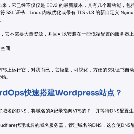
3 分叉出来，它已经不仅仅是 EEv3 的最新版本，具有几个新功能，包括支
 通配符 SSL 证书、Linux 内核优化或带有 TLS v1.3 的新自定义 Nginx 
持。
量级，它不需要大量资源，并且可以安装在一些低端配置的服务器
储空间
的VPS上运行它，对我而已，它轻量，可视化，方便的SSL证书自
行流畅。
dOps快速搭建Wordpress站点？
域名的DNS，将域名的A记录指向VPS的IP，并等待DNS配置
udflare代理域名的域名服务器，管理域名的DNS，这会使DN