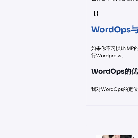
【】
WordOp
如果你不习惯LNMP
行Wordpress。
WordOps
我对WordOps的