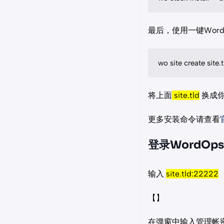
最后，使用一键Wordp
wo site create site
将上面
site.tld
换成你
更多安装命令请查看
登录WordOp
输入
site.tld:22222
【】
在弹窗中输入管理帐