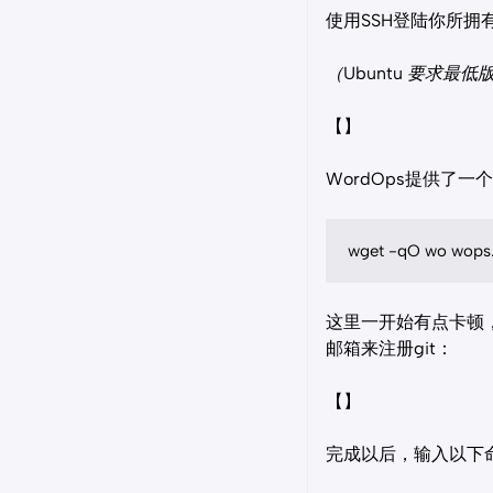
使用SSH登陆你所拥有
（Ubuntu 要求最低
【】
WordOps提供了
wget -qO wo wops
这里一开始有点卡顿
邮箱来注册git：
【】
完成以后，输入以下