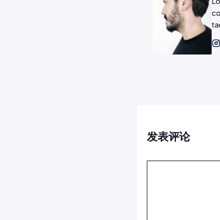
Lo
co
ta
发表评论
评
论