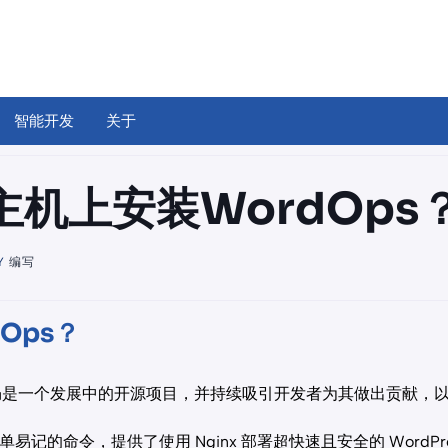
智能开发
关于
主机上安装WordOps
Y
编写
Ops？
thub仍是一个发展中的开源项目，并持续吸引开发者为其做出贡献，
易记的命令，提供了使用 Nginx 部署超快速且安全的 WordPr