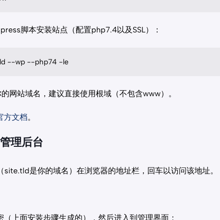
ress脚本安装站点（配置php7.4以及SSL）：
.tld --wp --php74 -le
的网站域名，建议直接使用根域（不包含www）。
官方文档
。
s管理后台
（site.tld是你的域名）在浏览器的地址栏，回车以访问该地址。
密（上面安装步骤生成的），然后进入到管理界面：