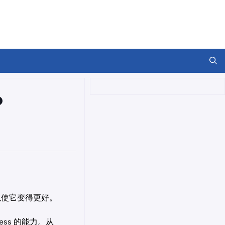
？
以使它变得更好。
ess 的能力。从