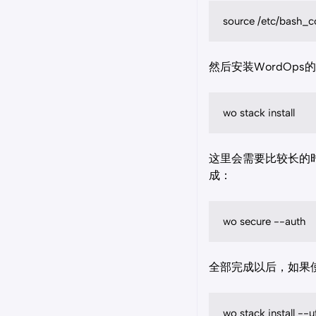
source /etc/bash_c
然后安装WordOp
wo stack install
这里会需要比较长的时
成：
wo secure --auth
全部完成以后，如果使
wo stack install --