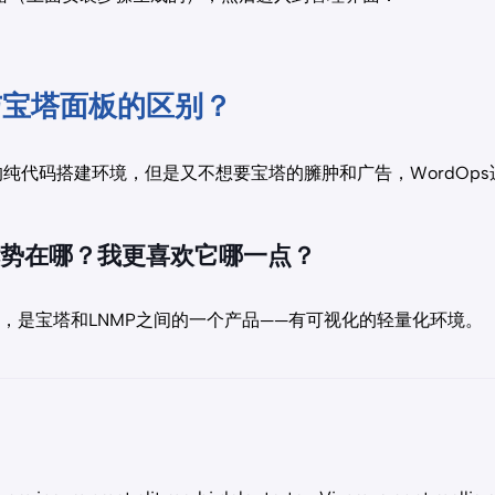
s与宝塔面板的区别？
的纯代码搭建环境，但是又不想要宝塔的臃肿和广告，WordOps
的优势在哪？我更喜欢它哪一点？
定位，是宝塔和LNMP之间的一个产品——有可视化的轻量化环境。