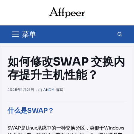
跳
至
内
容
菜单
如何修改SWAP 交换内
存提升主机性能？
2025年1月21日，由
ANDY
编写
什么是SWAP？
SWAP是Linux系统中的一种交换分区，类似于Windows