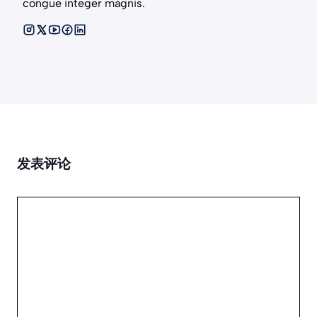
congue integer magnis.
发表评论
评
论