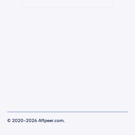
©
2020-2026 Affpeer.com.