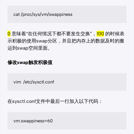
cat /proc/sys/vm/swappiness
0
意味着“在任何情况下都不要发生交换”，
100
的时候表
示积极的使用swap分区，并且把内存上的数据及时的搬
运到swap空间里面。
修改swap触发积极值
vim  /etc/sysctl.conf
在sysctl.conf文件中最后一行加入以下代码：
vm.swappiness=60