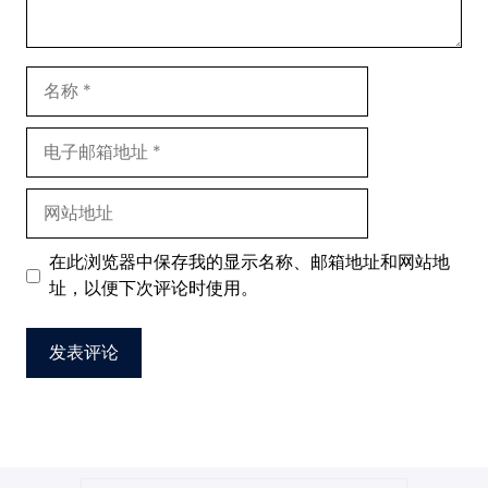
名
称
电
子
邮
网
箱
站
地
地
在此浏览器中保存我的显示名称、邮箱地址和网站地
址
址
址，以便下次评论时使用。