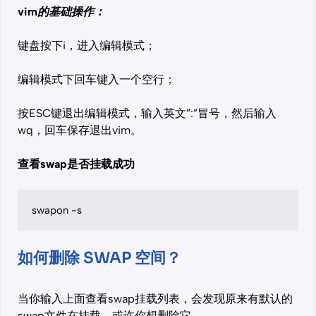
vim的基础操作：
键盘按下i，进入编辑模式；
编辑模式下回车键入一个空行；
按ESC键退出编辑模式，输入英文”:”冒号，然后输入
wq，回车保存退出vim。
查看swap是否挂载成功
swapon -s
如何删除 SWAP 空间？
当你输入上面查看swap挂载列表，会发现原来有默认的
swap文件在挂载，或许你想删除它。