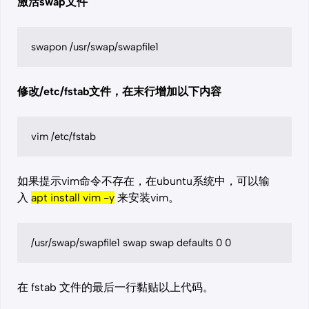
激活swap文件
swapon /usr/swap/swapfile1
修改/etc/fstab文件，在末行增加以下内容
vim /etc/fstab
如果提示vim命令不存在，在ubuntu系统中，可以输
入
apt install vim -y
来安装vim。
/usr/swap/swapfile1 swap swap defaults 0 0
在 fstab 文件的最后一行黏贴以上代码。