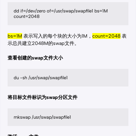
dd if=/dev/zero of=/usr/swap/swapfile1 bs=1M 
count=2048
bs=1M
表示写入的每个块的大小为1M，
count=2048
表
示总共建立2048M的swap文件。
查看创建的swap文件大小
du -sh /usr/swap/swapfile1
将目标文件标识为swap分区文件
mkswap /usr/swap/swapfile1